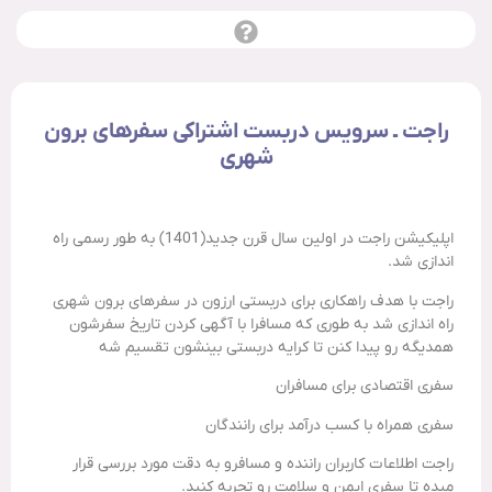
راجت ـ سرویس دربست اشتراکی سفرهای برون
شهری
اپلیکیشن راجت در اولین سال قرن جدید(1401) به طور رسمی راه
اندازی شد.
راجت با هدف راهکاری برای دربستی ارزون در سفرهای برون شهری
راه اندازی شد به طوری که مسافرا با آگهی کردن تاریخ سفرشون
همدیگه رو پیدا کنن تا کرایه دربستی بینشون تقسیم شه
سفری اقتصادی برای مسافران
سفری همراه با کسب درآمد برای رانندگان
راجت اطلاعات کاربران راننده و مسافرو به دقت مورد بررسی قرار
میده تا سفری ایمن و سلامت رو تجربه کنید.