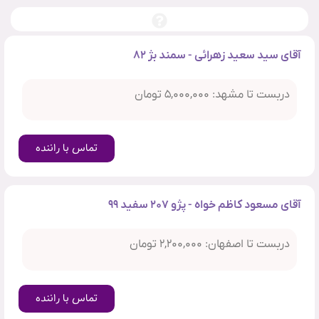
آقای سید سعید زهرائی - سمند بژ ۸۲
دربست تا مشهد: ۵,۰۰۰,۰۰۰ تومان
تماس با راننده
آقای مسعود کاظم خواه - پژو ۲۰۷ سفید ۹۹
دربست تا اصفهان: ۲,۲۰۰,۰۰۰ تومان
تماس با راننده