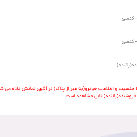
– کدملی
– کدملی
ه(راننده)
فا جنسیت و اطلاعات خودرو(به غیر از پلاک) در آگهی نمایش داده می شود 
 و فروشنده(راننده) قابل مشاهده است.